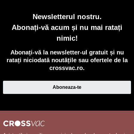
Newsletterul nostru.
Abonați-vă acum și nu mai ratați
nimic!
Abonați-vă la newsletter-ul gratuit și nu
ratați niciodată noutățile sau ofertele de la
crossvac.ro.
Aboneaza-te