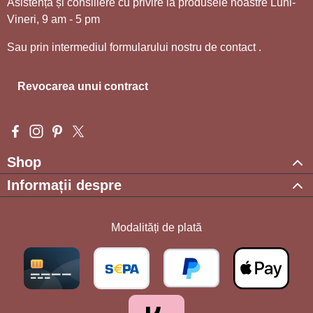
Asistență și consiliere cu privire la produsele noastre Luni-
Vineri, 9 am - 5 pm
Sau prin intermediul formularului nostru de contact
.
Revocarea unui contract
Visit us on Facebook – opens in a new browser tab (external l
Check us out on Instagram – opens in a new browser tab (e
Get inspired on Pinterest – opens in a new browser tab
Follow us on X – opens in a new browser tab (exte
Shop
Informații despre
Modalități de plată