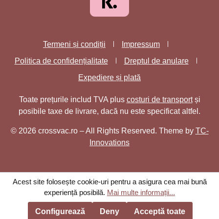
Termeni și condiții
Impressum
Politica de confidențialitate
Dreptul de anulare
Expediere și plată
Toate prețurile includ TVA plus
costuri de transport
și
posibile taxe de livrare, dacă nu este specificat altfel.
© 2026 crossvac.ro – All Rights Reserved. Theme by
TC-
Innovations
Acest site folosește cookie-uri pentru a asigura cea mai bună
experiență posibilă.
Mai multe informații...
Configurează
Deny
Acceptă toate