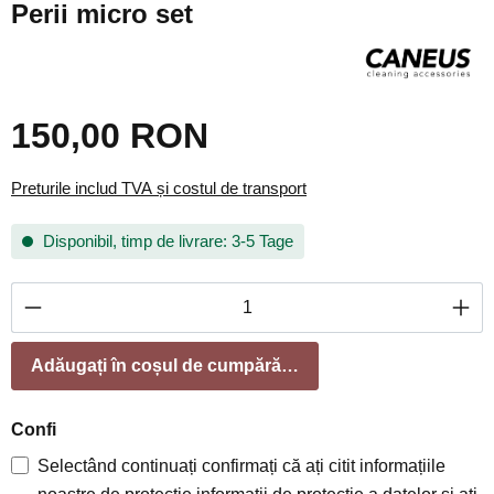
Perii micro set
150,00 RON
Preturile includ TVA și costul de transport
Disponibil, timp de livrare: 3-5 Tage
Cantitate produs: Introduceți cantitatea dorită
Adăugați în coșul de cumpărături
Confi
Selectând continuați confirmați că ați citit informațiile