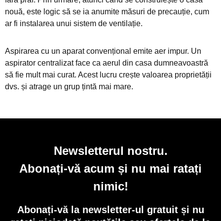
nouă, este logic să se ia anumite măsuri de precauție, cum
ar fi instalarea unui sistem de ventilație.
Aspirarea cu un aparat convențional emite aer impur. Un
aspirator centralizat face ca aerul din casa dumneavoastră
să fie mult mai curat. Acest lucru crește valoarea proprietății
dvs. și atrage un grup țintă mai mare.
Newsletterul nostru.
Abonați-vă acum și nu mai ratați
nimic!
Abonați-vă la newsletter-ul gratuit și nu