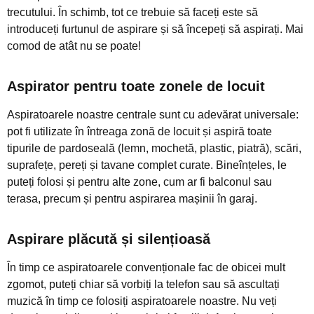
trecutului. În schimb, tot ce trebuie să faceți este să
introduceți furtunul de aspirare și să începeți să aspirați. Mai
comod de atât nu se poate!
Aspirator pentru toate zonele de locuit
Aspiratoarele noastre centrale sunt cu adevărat universale:
pot fi utilizate în întreaga zonă de locuit și aspiră toate
tipurile de pardoseală (lemn, mochetă, plastic, piatră), scări,
suprafețe, pereți și tavane complet curate. Bineînțeles, le
puteți folosi și pentru alte zone, cum ar fi balconul sau
terasa, precum și pentru aspirarea mașinii în garaj.
Aspirare plăcută și silențioasă
În timp ce aspiratoarele convenționale fac de obicei mult
zgomot, puteți chiar să vorbiți la telefon sau să ascultați
muzică în timp ce folosiți aspiratoarele noastre. Nu veți