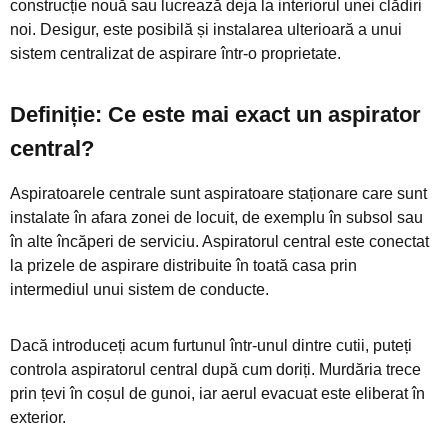
construcție nouă sau lucrează deja la interiorul unei clădiri
noi. Desigur, este posibilă și instalarea ulterioară a unui
sistem centralizat de aspirare într-o proprietate.
Definiție: Ce este mai exact un aspirator
central?
Aspiratoarele centrale sunt aspiratoare staționare care sunt
instalate în afara zonei de locuit, de exemplu în subsol sau
în alte încăperi de serviciu. Aspiratorul central este conectat
la prizele de aspirare distribuite în toată casa prin
intermediul unui sistem de conducte.
Dacă introduceți acum furtunul într-unul dintre cutii, puteți
controla aspiratorul central după cum doriți. Murdăria trece
prin țevi în coșul de gunoi, iar aerul evacuat este eliberat în
exterior.