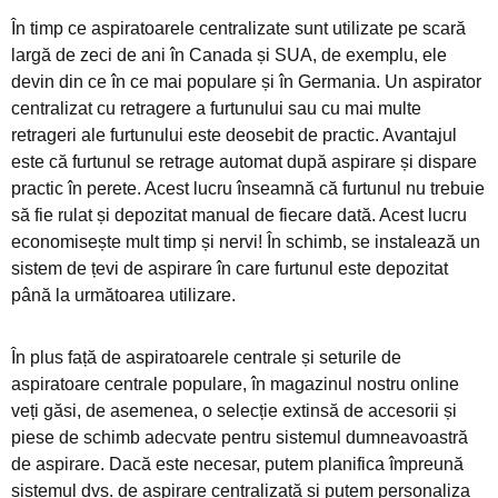
În timp ce aspiratoarele centralizate sunt utilizate pe scară
largă de zeci de ani în Canada și SUA, de exemplu, ele
devin din ce în ce mai populare și în Germania. Un aspirator
centralizat cu retragere a furtunului sau cu mai multe
retrageri ale furtunului este deosebit de practic. Avantajul
este că furtunul se retrage automat după aspirare și dispare
practic în perete. Acest lucru înseamnă că furtunul nu trebuie
să fie rulat și depozitat manual de fiecare dată. Acest lucru
economisește mult timp și nervi! În schimb, se instalează un
sistem de țevi de aspirare în care furtunul este depozitat
până la următoarea utilizare.
În plus față de aspiratoarele centrale și seturile de
aspiratoare centrale populare, în magazinul nostru online
veți găsi, de asemenea, o selecție extinsă de accesorii și
piese de schimb adecvate pentru sistemul dumneavoastră
de aspirare. Dacă este necesar, putem planifica împreună
sistemul dvs. de aspirare centralizată și putem personaliza