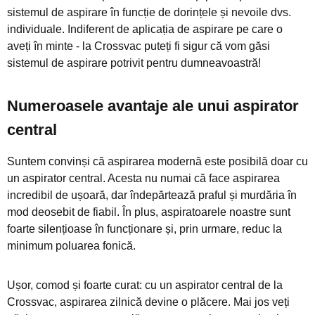
sistemul de aspirare în funcție de dorințele și nevoile dvs.
individuale. Indiferent de aplicația de aspirare pe care o
aveți în minte - la Crossvac puteți fi sigur că vom găsi
sistemul de aspirare potrivit pentru dumneavoastră!
Numeroasele avantaje ale unui aspirator
central
Suntem convinși că aspirarea modernă este posibilă doar cu
un aspirator central. Acesta nu numai că face aspirarea
incredibil de ușoară, dar îndepărtează praful și murdăria în
mod deosebit de fiabil. În plus, aspiratoarele noastre sunt
foarte silențioase în funcționare și, prin urmare, reduc la
minimum poluarea fonică.
Ușor, comod și foarte curat: cu un aspirator central de la
Crossvac, aspirarea zilnică devine o plăcere. Mai jos veți