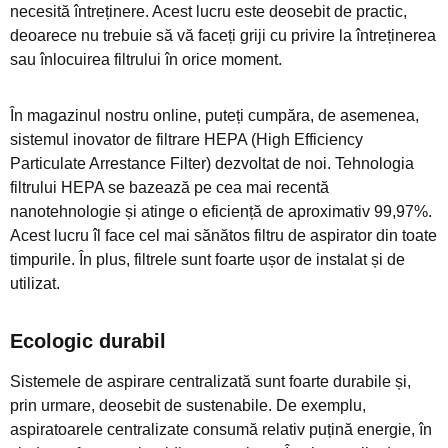
necesită întreținere. Acest lucru este deosebit de practic,
deoarece nu trebuie să vă faceți griji cu privire la întreținerea
sau înlocuirea filtrului în orice moment.
În magazinul nostru online, puteți cumpăra, de asemenea,
sistemul inovator de filtrare HEPA (High Efficiency
Particulate Arrestance Filter) dezvoltat de noi. Tehnologia
filtrului HEPA se bazează pe cea mai recentă
nanotehnologie și atinge o eficiență de aproximativ 99,97%.
Acest lucru îl face cel mai sănătos filtru de aspirator din toate
timpurile. În plus, filtrele sunt foarte ușor de instalat și de
utilizat.
Ecologic durabil
Sistemele de aspirare centralizată sunt foarte durabile și,
prin urmare, deosebit de sustenabile. De exemplu,
aspiratoarele centralizate consumă relativ puțină energie, în