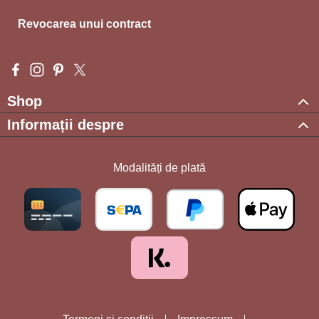
Revocarea unui contract
Visit us on Facebook – opens in a new browser tab (external l
Check us out on Instagram – opens in a new browser tab (e
Get inspired on Pinterest – opens in a new browser tab
Follow us on X – opens in a new browser tab (exte
Shop
Informații despre
Modalități de plată