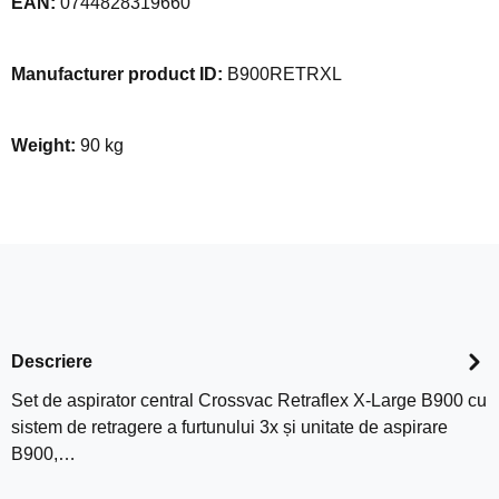
EAN:
0744828319660
Manufacturer product ID:
B900RETRXL
Weight:
90 kg
Descriere
Set de aspirator central Crossvac Retraflex X-Large B900 cu
sistem de retragere a furtunului 3x și unitate de aspirare
B900,…