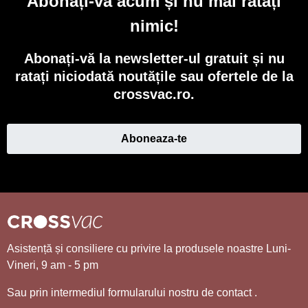
Abonați-vă acum și nu mai ratați
nimic!
Abonați-vă la newsletter-ul gratuit și nu
ratați niciodată noutățile sau ofertele de la
crossvac.ro.
Aboneaza-te
Asistență și consiliere cu privire la produsele noastre Luni-
Vineri, 9 am - 5 pm
Sau prin intermediul formularului nostru de contact
.